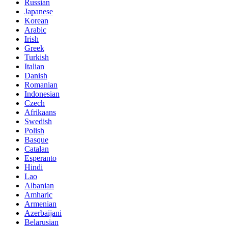
Russian
Japanese
Korean
Arabic
Irish
Greek
Turkish
Italian
Danish
Romanian
Indonesian
Czech
Afrikaans
Swedish
Polish
Basque
Catalan
Esperanto
Hindi
Lao
Albanian
Amharic
Armenian
Azerbaijani
Belarusian