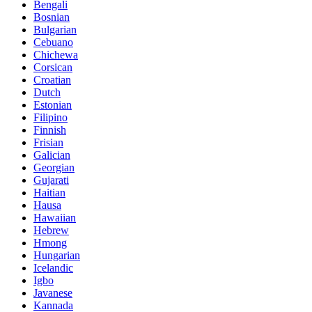
Bengali
Bosnian
Bulgarian
Cebuano
Chichewa
Corsican
Croatian
Dutch
Estonian
Filipino
Finnish
Frisian
Galician
Georgian
Gujarati
Haitian
Hausa
Hawaiian
Hebrew
Hmong
Hungarian
Icelandic
Igbo
Javanese
Kannada