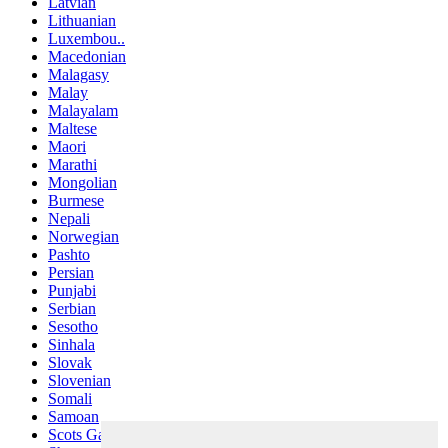
Latvian
Lithuanian
Luxembou..
Macedonian
Malagasy
Malay
Malayalam
Maltese
Maori
Marathi
Mongolian
Burmese
Nepali
Norwegian
Pashto
Persian
Punjabi
Serbian
Sesotho
Sinhala
Slovak
Slovenian
Somali
Samoan
Scots Gaelic