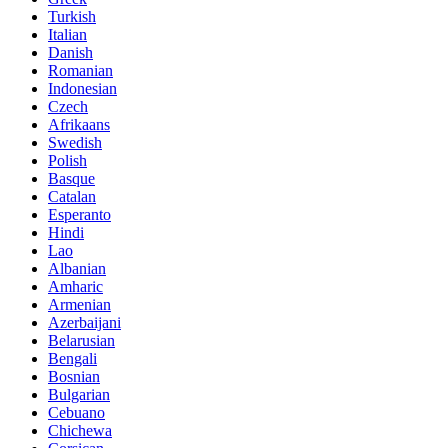
Turkish
Italian
Danish
Romanian
Indonesian
Czech
Afrikaans
Swedish
Polish
Basque
Catalan
Esperanto
Hindi
Lao
Albanian
Amharic
Armenian
Azerbaijani
Belarusian
Bengali
Bosnian
Bulgarian
Cebuano
Chichewa